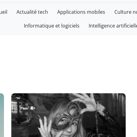
ueil
Actualité tech
Applications mobiles
Culture 
Informatique et logiciels
Intelligence artificiell