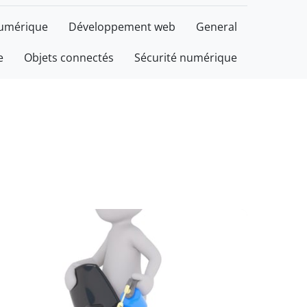
numérique
Développement web
General
e
Objets connectés
Sécurité numérique