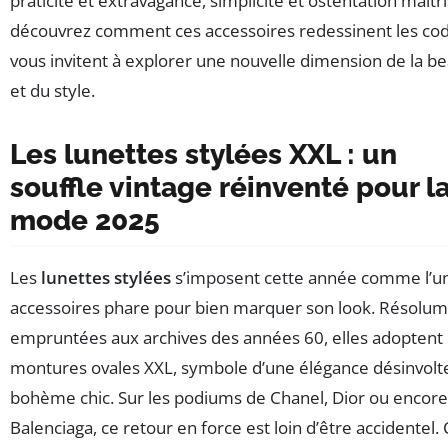
praticité et extravagance, simplicité et ostentation maîtr
découvrez comment ces accessoires redessinent les cod
vous invitent à explorer une nouvelle dimension de la b
et du style.
Les lunettes stylées XXL : un
souffle vintage réinventé pour l
mode 2025
Les
lunettes stylées
s’imposent cette année comme l’u
accessoires phare pour bien marquer son look. Résolu
empruntées aux archives des années 60, elles adoptent
montures ovales XXL, symbole d’une élégance désinvolt
bohème chic. Sur les podiums de Chanel, Dior ou encore
Balenciaga, ce retour en force est loin d’être accidentel.