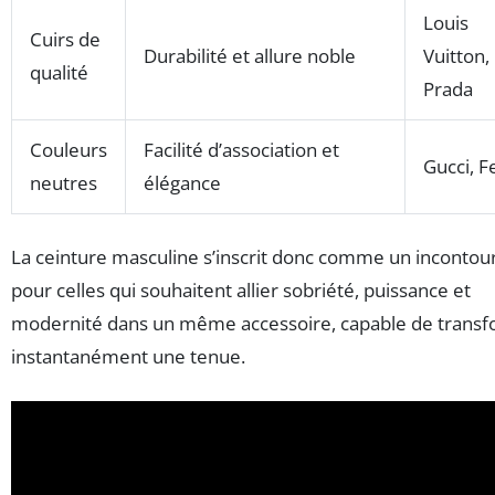
Louis
Cuirs de
Durabilité et allure noble
Vuitton,
qualité
Prada
Couleurs
Facilité d’association et
Gucci, F
neutres
élégance
La ceinture masculine s’inscrit donc comme un incontou
pour celles qui souhaitent allier sobriété, puissance et
modernité dans un même accessoire, capable de trans
instantanément une tenue.