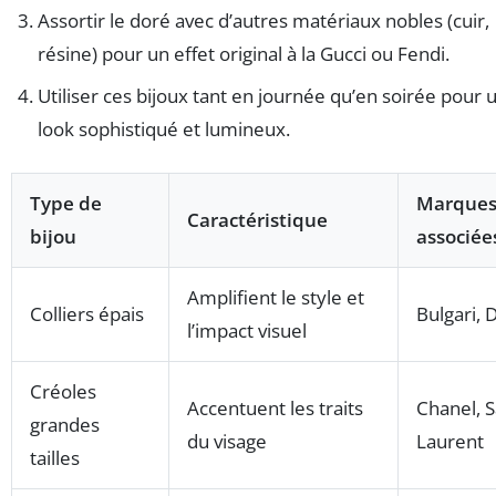
Assortir le doré avec d’autres matériaux nobles (cuir,
résine) pour un effet original à la Gucci ou Fendi.
Utiliser ces bijoux tant en journée qu’en soirée pour 
look sophistiqué et lumineux.
Type de
Marque
Caractéristique
bijou
associée
Amplifient le style et
Colliers épais
Bulgari, 
l’impact visuel
Créoles
Accentuent les traits
Chanel, S
grandes
du visage
Laurent
tailles