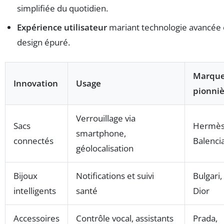
simplifiée du quotidien.
Expérience utilisateur
mariant technologie avancée 
design épuré.
Marqu
Innovation
Usage
pionniè
Verrouillage via
Sacs
Hermès
smartphone,
connectés
Balenci
géolocalisation
Bijoux
Notifications et suivi
Bulgari,
intelligents
santé
Dior
Accessoires
Contrôle vocal, assistants
Prada,