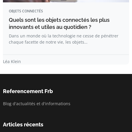
OBJETS CONNECTÉS
Quels sont les objets connectés les plus
innovants et utiles au quotidien ?
Dans un monde où la technologie ne cesse de pénétrer
chaque facette de notre vie, les objets…
Léa Klein
Referencement Frb
Blog d'actualités et d'informations
Articles récents