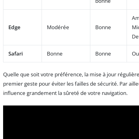
bonne
Am
Edge
Modérée
Bonne
Mi
De
Safari
Bonne
Bonne
Ou
Quelle que soit votre préférence, la mise à jour régulièr
premier geste pour éviter les failles de sécurité. Par aill
influence grandement la sûreté de votre navigation.