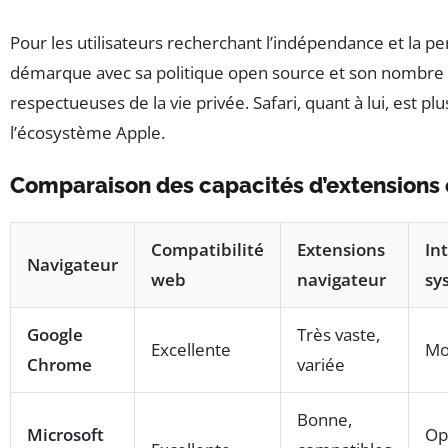
Pour les utilisateurs recherchant l’indépendance et la pe
démarque avec sa politique open source et son nombre 
respectueuses de la vie privée. Safari, quant à lui, est p
l’écosystème Apple.
Comparaison des capacités d’extensions 
Compatibilité
Extensions
In
Navigateur
web
navigateur
sy
Google
Très vaste,
Excellente
Mo
Chrome
variée
Bonne,
Microsoft
Op