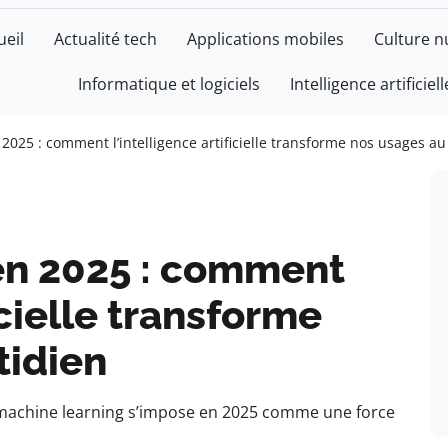
ueil
Actualité tech
Applications mobiles
Culture 
Informatique et logiciels
Intelligence artificiell
2025 : comment l’intelligence artificielle transforme nos usages au
en 2025 : comment
icielle transforme
tidien
 machine learning s’impose en 2025 comme une force