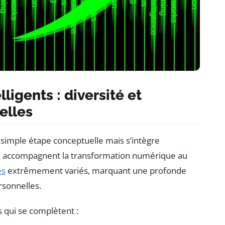
ligents : diversité et
elles
une simple étape conceptuelle mais s’intègre
ui accompagnent la transformation numérique au
es
extrêmement variés, marquant une profonde
rsonnelles.
s qui se complètent :