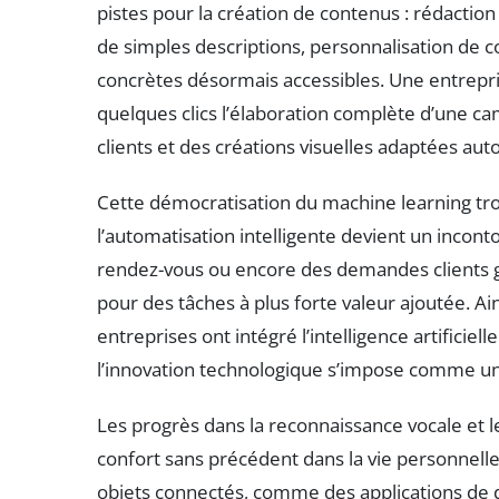
pistes pour la création de contenus : rédactio
de simples descriptions, personnalisation de co
concrètes désormais accessibles. Une entrepr
quelques clics l’élaboration complète d’une ca
clients et des créations visuelles adaptées a
Cette démocratisation du machine learning tro
l’automatisation intelligente devient un incon
rendez-vous ou encore des demandes clients g
pour des tâches à plus forte valeur ajoutée. A
entreprises ont intégré l’intelligence artificie
l’innovation technologique s’impose comme un 
Les progrès dans la reconnaissance vocale et les
confort sans précédent dans la vie personnelle
objets connectés, comme des applications de d