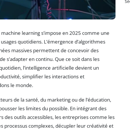
Sé
le machine learning s’impose en 2025 comme une
usages quotidiens. L’émergence d’algorithmes
données massives permettent de concevoir des
de s’adapter en continu. Que ce soit dans les
otidien, l’intelligence artificielle devient un
ctivité, simplifier les interactions et
dons le monde.
teurs de la santé, du marketing ou de l’éducation,
ousser les limites du possible. En intégrant des
s des outils accessibles, les entreprises comme les
s processus complexes, décupler leur créativité et