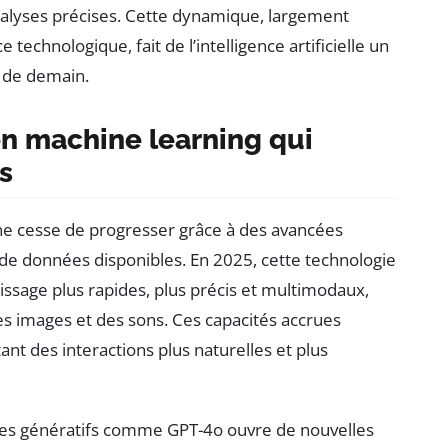
nalyses précises. Cette dynamique, largement
technologique, fait de l’intelligence artificielle un
s de demain.
en machine learning qui
s
 ne cesse de progresser grâce à des avancées
 de données disponibles. En 2025, cette technologie
tissage plus rapides, plus précis et multimodaux,
es images et des sons. Ces capacités accrues
nt des interactions plus naturelles et plus
les génératifs comme GPT-4o ouvre de nouvelles