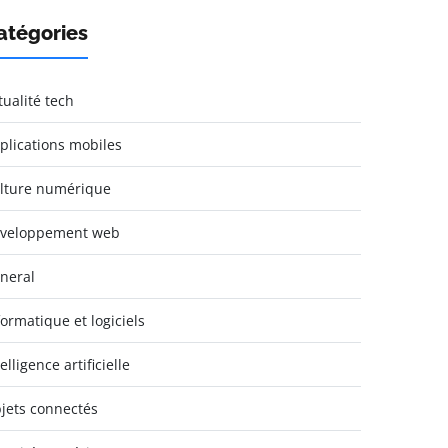
atégories
tualité tech
plications mobiles
lture numérique
veloppement web
neral
formatique et logiciels
elligence artificielle
jets connectés