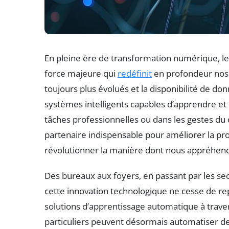
En pleine ère de transformation numérique, 
force majeure qui
redéfinit
en profondeur nos 
toujours plus évolués et la disponibilité de 
systèmes intelligents capables d’apprendre et 
tâches professionnelles ou dans les gestes du qu
partenaire indispensable pour améliorer la produ
révolutionner la manière dont nous appréhen
Des bureaux aux foyers, en passant par les sec
cette innovation technologique ne cesse de rep
solutions d’apprentissage automatique à traver
particuliers peuvent désormais automatiser de