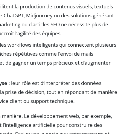
cilitent la production de contenus visuels, textuels
e ChatGPT, Midjourney ou des solutions générant
arketing ou d’articles SEO ne nécessite plus de
roît l’agilité des équipes.
es workflows intelligents qui connectent plusieurs
tâches répétitives comme l’envoi de mails
ermet de gagner un temps précieux et d’augmenter
yse :
leur rôle est d’interpréter des données
 la prise de décision, tout en répondant de manière
ce client ou support technique.
sa manière. Le développement web, par exemple,
l’intelligence artificielle pour construire des
urde. Ceci ouvre la porte aux entrepreneurs et