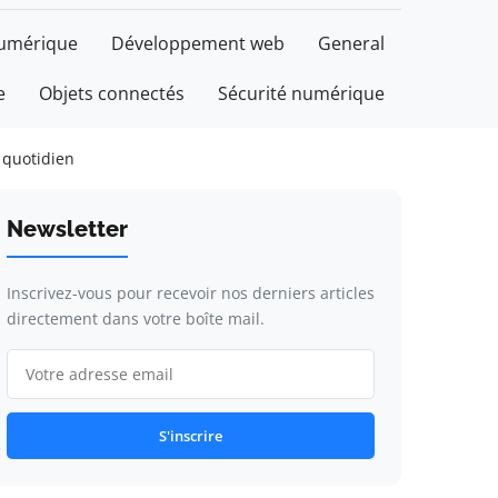
numérique
Développement web
General
e
Objets connectés
Sécurité numérique
 quotidien
Newsletter
Inscrivez-vous pour recevoir nos derniers articles
directement dans votre boîte mail.
S'inscrire