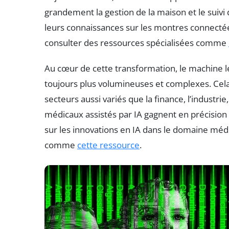
grandement la gestion de la maison et le suivi
leurs connaissances sur les montres connectées 
consulter des ressources spécialisées comme
Au cœur de cette transformation, le machine 
toujours plus volumineuses et complexes. Cel
secteurs aussi variés que la finance, l’industri
médicaux assistés par IA gagnent en précision e
sur les innovations en IA dans le domaine médi
comme
cette ressource
.