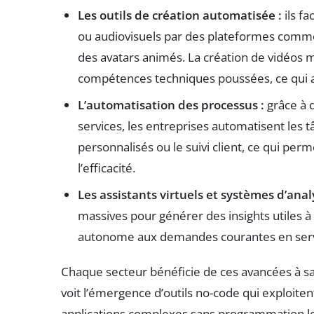
Les outils de création automatisée :
ils fa
ou audiovisuels par des plateformes comm
des avatars animés. La création de vidéos m
compétences techniques poussées, ce qui acc
L’automatisation des processus :
grâce à d
services, les entreprises automatisent les 
personnalisés ou le suivi client, ce qui p
l’efficacité.
Les assistants virtuels et systèmes d’anal
massives pour générer des insights utiles à
autonome aux demandes courantes en servi
Chaque secteur bénéficie de ces avancées à 
voit l’émergence d’outils no-code qui exploitent 
applications complexes sans programmation lo