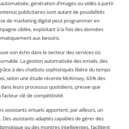
n automatisée, génération d’images ou vidéo à partir
ntenus publicitaires sont autant de possibilités
ise de marketing digital peut programmer en
mpagne ciblée, exploitant à la fois des données
utomatiquement aux besoins.
uve son écho dans le secteur des services où
tournable. La gestion automatisée des emails, des
râce à des chatbots sophistiqués libère du temps
insi, selon une étude récente McKinsey, 65% des
lle dans leurs processus quotidiens, preuve que
facteur clé de compétitivité.
 assistants virtuels apportent, par ailleurs, un
. Des assistants adaptés capables de gérer des
omotique ou des montres intelligentes, facilitent