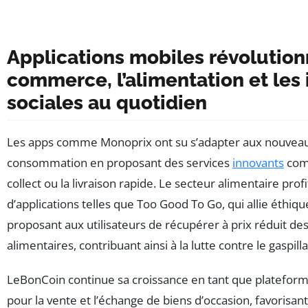
Applications mobiles révolution
commerce, l’alimentation et les 
sociales au quotidien
Les apps comme Monoprix ont su s’adapter aux nouve
consommation en proposant des services
innovants
comm
collect ou la livraison rapide. Le secteur alimentaire pro
d’applications telles que Too Good To Go, qui allie éthi
proposant aux utilisateurs de récupérer à prix réduit de
alimentaires, contribuant ainsi à la lutte contre le gaspill
LeBonCoin continue sa croissance en tant que platefor
pour la vente et l’échange de biens d’occasion, favoris