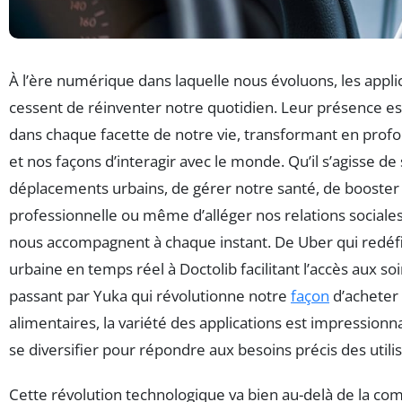
À l’ère numérique dans laquelle nous évoluons, les appli
cessent de réinventer notre quotidien. Leur présence e
dans chaque facette de notre vie, transformant en prof
et nos façons d’interagir avec le monde. Qu’il s’agisse de 
déplacements urbains, de gérer notre santé, de booster 
professionnelle ou même d’alléger nos relations sociales,
nous accompagnent à chaque instant. De Uber qui redéfin
urbaine en temps réel à Doctolib facilitant l’accès aux s
passant par Yuka qui révolutionne notre
façon
d’acheter 
alimentaires, la variété des applications est impressionn
se diversifier pour répondre aux besoins précis des utili
Cette révolution technologique va bien au-delà de la c