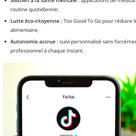
Soutien à la santé mentale :
applications de méditat
routine quotidienne;
Lutte éco-citoyenne :
Too Good To Go pour réduire le
alimentaire;
Autonomie accrue :
suivi personnalisé sans forcéme
professionnel à chaque instant.